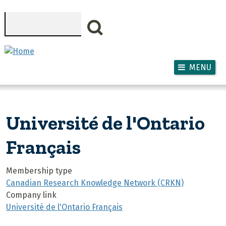
Skip to main content
Search
MENU
Université de l'Ontario
Français
Membership type
Canadian Research Knowledge Network (CRKN)
Company link
Université de l'Ontario Français